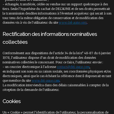
- échangée, transférée, cédée ou vendue sur un support quelconque à des
tiers. Seule l'hypothèse du rachat de DEL'AUNE et de ses droits permettrait
la transmission desdites informations à l'éventuel acquéreur qui serait à son
tour tenu de la même obligation de conservation et de modification des
données vis à vis de l'utilisateur du site
www.del-aune.com
.
Rectification des informations nominatives
collectées
Conformément aux dispositions de l'article 34 de la loi n° 48-87 du 6 janvier
1978, l'utilisateur dispose d'un droit de modification des données
nominatives collectées le concernant. Pour ce faire, l'utilisateur envoie :
- un courrier électronique à l'adresse
contact@del-aune.com
,
en indiquant son nom ou sa raison sociale, ses coordonnées physiques et/ou
électroniques, ainsi que le cas échéant la référence dont il disposerait en tant
que membre du site
www.del-aune.com
.
La modification interviendra dans des délais raisonnables à compter de la
réception de la demande de l'utilisateur.
Cookies
Un « Cookie » permet l'identification de l'utilisateur, la personnalisation de