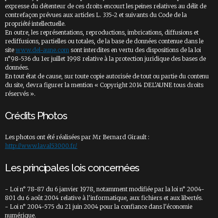
expresse du détenteur de ces droits encourt les peines relatives au délit de
contrefaçon prévues aux articles L. 335-2 et suivants du Code de la
propriété intellectuelle.
En outre, les représentations, reproductions, imbrications, diffusions et
rediffusions, partielles ou totales, de la base de données contenue dans le
site
www.del-aune.com
sont interdites en vertu des dispositions de la loi
n°98-536 du 1er juillet 1998 relative à la protection juridique des bases de
données.
En tout état de cause, sur toute copie autorisée de tout ou partie du contenu
du site, devra figurer la mention « Copyright 2014 DEL'AUNE tous droits
réservés ».
Crédits Photos
Les photos ont été réalisées par Mr Bernard Girault :
http://www.laval53000.fr/
Les principales lois concernées
- Loi n° 78-87 du 6 janvier 1978, notamment modifiée par la loi n° 2004-
801 du 6 août 2004 relative à l'informatique, aux fichiers et aux libertés.
- Loi n° 2004-575 du 21 juin 2004 pour la confiance dans l'économie
numérique.