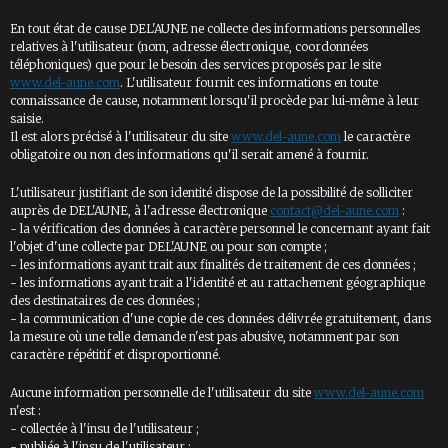
En tout état de cause DEL'AUNE ne collecte des informations personnelles
relatives à l'utilisateur (nom, adresse électronique, coordonnées
téléphoniques) que pour le besoin des services proposés par le site
www.del-aune.com
. L'utilisateur fournit ces informations en toute
connaissance de cause, notamment lorsqu'il procède par lui-même à leur
saisie.
Il est alors précisé à l'utilisateur du site
www.del-aune.com
le caractère
obligatoire ou non des informations qu'il serait amené à fournir.
L'utilisateur justifiant de son identité dispose de la possibilité de solliciter
auprès de DEL'AUNE, à l'adresse électronique
contact@del-aune.com
:
- la vérification des données à caractère personnel le concernant ayant fait
l'objet d'une collecte par DEL'AUNE ou pour son compte ;
- les informations ayant trait aux finalités de traitement de ces données ;
- les informations ayant trait a l'identité et au rattachement géographique
des destinataires de ces données ;
- la communication d'une copie de ces données délivrée gratuitement, dans
la mesure où une telle demande n'est pas abusive, notamment par son
caractère répétitif et disproportionné.
Aucune information personnelle de l'utilisateur du site
www.del-aune.com
n'est :
- collectée à l'insu de l'utilisateur ;
- publiée à l'insu de l'utilisateur ;